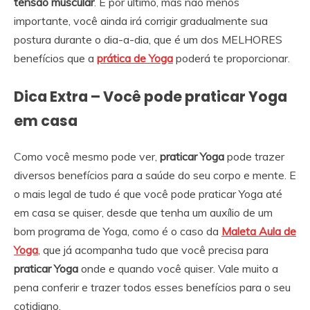
tensão muscular
. E por último, mas não menos
importante, você ainda irá corrigir gradualmente sua
postura durante o dia-a-dia, que é um dos MELHORES
benefícios que a
prática de Yoga
poderá te proporcionar.
Dica Extra – Você pode praticar Yoga
em casa
Como você mesmo pode ver,
praticar Yoga
pode trazer
diversos benefícios para a saúde do seu corpo e mente. E
o mais legal de tudo é que você pode praticar Yoga até
em casa se quiser, desde que tenha um auxílio de um
bom programa de Yoga, como é o caso da
Maleta Aula de
Yoga
, que já acompanha tudo que você precisa para
praticar Yoga
onde e quando você quiser. Vale muito a
pena conferir e trazer todos esses benefícios para o seu
cotidiano.